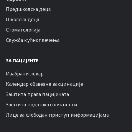
Предшколска деца
Школска деца
Стоматологија
Служба кућног лечења
ЗА ПАЦИЈЕНТЕ
Изабрани лекар
Календар обавезне вакцинације
Заштита права пацијената
Заштита података о личности
Лице за слободан приступ информацијама