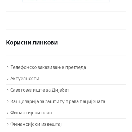
Корисни линкови
Телефонско заказивање прегледа
Актуелности
Саветовалиште за Дијабет
Канцеларија за заштиту права пацијената
Финансијски план
Финансијски извештај