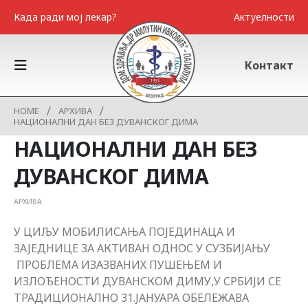
Када ради мој лекар?
Актуелности
Контакт
HOME
АРХИВА
НАЦИОНАЛНИ ДАН БЕЗ ДУВАНСКОГ ДИМА
НАЦИОНАЛНИ ДАН БЕЗ
ДУВАНСКОГ ДИМА
АРХИВА
У ЦИЉУ МОБИЛИСАЊА ПОЈЕДИНАЦА И
ЗАЈЕДНИЦЕ ЗА АКТИВАН ОДНОС У СУЗБИЈАЊУ
ПРОБЛЕМА ИЗАЗВАНИХ ПУШЕЊЕМ И
ИЗЛОЂЕНОСТИ ДУВАНСКОМ ДИМУ,У СРБИЈИ СЕ
ТРАДИЦИОНАЛНО 31.ЈАНУАРА ОБЕЛЕЖАВА