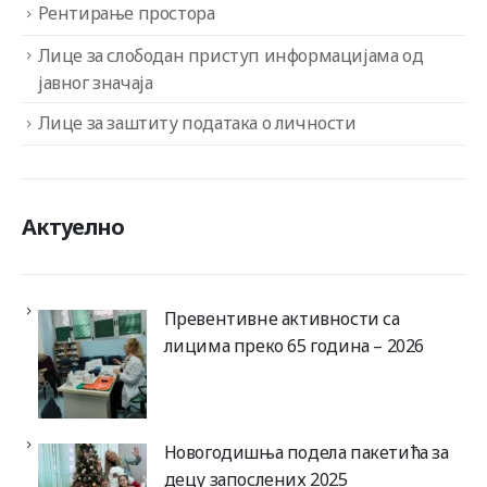
Рентирање простора
Лице за слободан приступ информацијама од
јавног значаја
Лице за заштиту података о личности
Актуелно
Превентивне активности са
лицима преко 65 година – 2026
Новогодишња подела пакетића за
децу запослених 2025