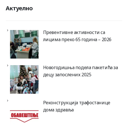
Актуелно
Превентивне активности са
лицима преко 65 година – 2026
Новогодишња подела пакетића за
децу запослених 2025
Реконструкција трафостанице
дома здравља