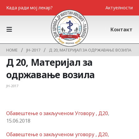
Када ради мој лекар?
Актуелности
Контакт
HOME
ЈН-2017
Д 20, МАТЕРИЈАЛ ЗА ОДРЖАВАЊЕ ВОЗИЛА
Д 20, Материјал за
одржавање возила
ЈН-2017
Обавештење о закљученом Уговору , Д20
,
15.06.2018
Обавештење о закљученом уговору , Д20,