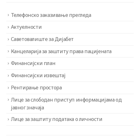
Телефонско заказивање прегледа
Актуелности
Саветовалиште за Дијабет
Канцеларија за заштиту права пацијената
Финансијски план
Финансијски извештај
Рентирање простора
Лице за слободан приступ информацијама од
јавног значаја
Лице за заштиту података о личности