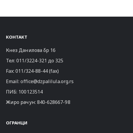
КОНТАКТ
Кнез Данилова бр 16
Тел:
011/3224-321
до 325
Fax: 011/324-88-44 (fax)
Email:
office@dzpalilula.org.rs
ПИБ: 100123514
Жиро рачун: 840-628667-98
ОГРАНЦИ