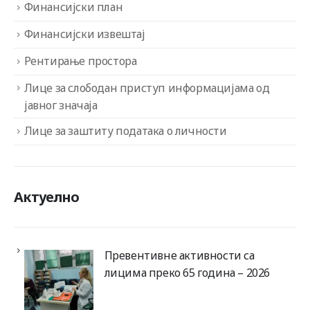
Финансијски план
Финансијски извештај
Рентирање простора
Лице за слободан приступ информацијама од
јавног значаја
Лице за заштиту података о личности
Актуелно
Превентивне активности са
лицима преко 65 година – 2026