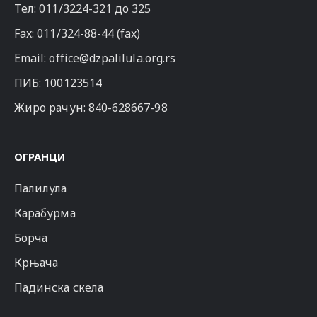
Тел:
011/3224-321
до 325
Fax: 011/324-88-44 (fax)
Email:
office@dzpalilula.org.rs
ПИБ: 100123514
Жиро рачун: 840-628667-98
ОГРАНЦИ
Палилула
Карабурма
Борча
Крњача
Падинска скела