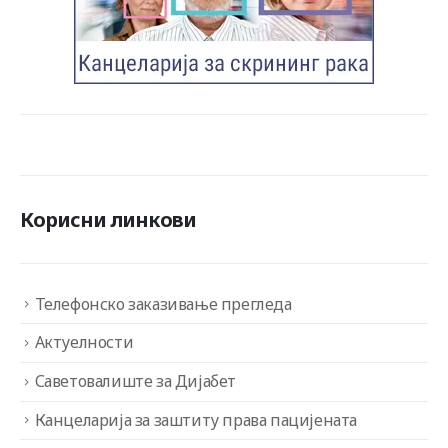
Корисни линкови
Телефонско заказивање прегледа
Актуелности
Саветовалиште за Дијабет
Канцеларија за заштиту права пацијената