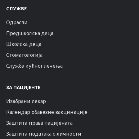
СЛУЖБЕ
Одрасли
Предшколска деца
Школска деца
Стоматологија
Служба кућног лечења
ЗА ПАЦИЈЕНТЕ
Изабрани лекар
Календар обавезне вакцинације
Заштита права пацијената
Заштита података о личности