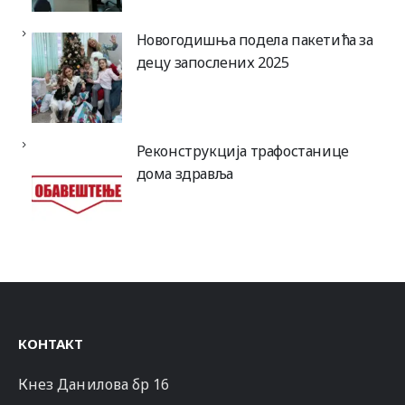
Новогодишња подела пакетића за
децу запослених 2025
Реконструкција трафостанице
дома здравља
КОНТАКТ
Кнез Данилова бр 16