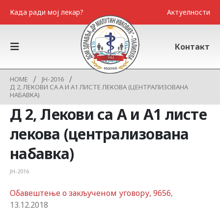
Када ради мој лекар?
Актуелности
Контакт
HOME
ЈН-2016
Д 2, ЛЕКОВИ СА А И А1 ЛИСТЕ ЛЕКОВА (ЦЕНТРАЛИЗОВАНА
НАБАВКА)
Д 2, Лекови са А и А1 листе
лекова (централизована
набавка)
ЈН-2016
Oбавештење о закљученом уговору, 9656
,
13.12.2018