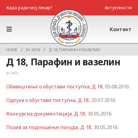
Када ради мој лекар?
Актуелности
Контакт
HOME
ЈН-2016
Д 18, ПАРАФИН И ВАЗЕЛИН
Д 18, Парафин и вазелин
ЈН-2016
Обавештење о обустави поступка, Д 18
, 05.08.2016.
Одлука о обустави поступка, Д 18
, 20.07.2016.
Конкурсна документација, Д 18
, 30.05.2016.
Позив за подношење понуда, Д 18
, 30.05.2016.