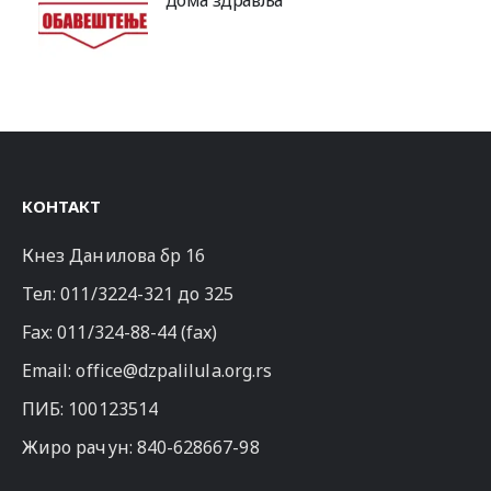
дома здравља
КОНТАКТ
Кнез Данилова бр 16
Тел:
011/3224-321
до 325
Fax: 011/324-88-44 (fax)
Email:
office@dzpalilula.org.rs
ПИБ: 100123514
Жиро рачун: 840-628667-98