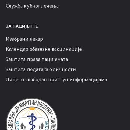
Служба кућног лечења
ЗА ПАЦИЈЕНТЕ
Изабрани лекар
Календар обавезне вакцинације
Заштита права пацијената
Заштита података о личности
Лице за слободан приступ информацијама