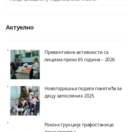
Актуелно
Превентивне активности са
лицима преко 65 година – 2026
Новогодишња подела пакетића за
децу запослених 2025
Реконструкција трафостанице